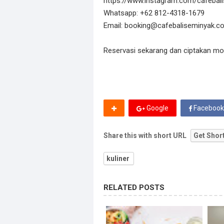
https://www.instagram.com/cafebal
Whatsapp: +62 812-4318-1679
Email: booking@cafebaliseminyak.c
Reservasi sekarang dan ciptakan mo
Google
Facebook
Share this with short URL
Get Shor
kuliner
RELATED POSTS