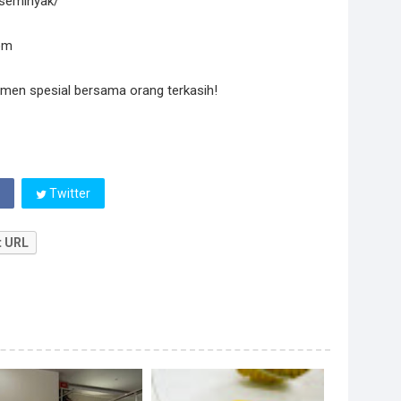
iseminyak/
om
men spesial bersama orang terkasih!
Twitter
t URL