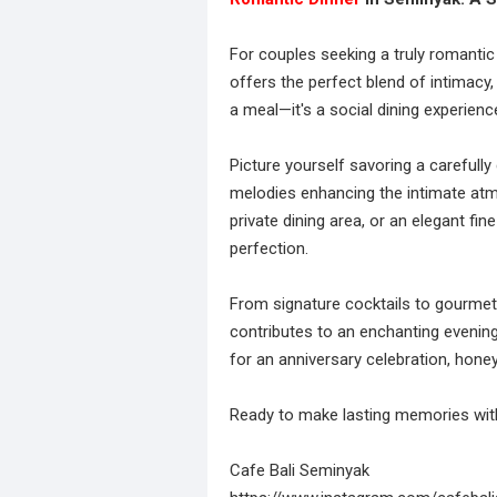
For couples seeking a truly romantic
offers the perfect blend of intimacy,
a meal—it's a social dining experie
Picture yourself savoring a carefully
melodies enhancing the intimate atm
private dining area, or an elegant fi
perfection.
From signature cocktails to gourmet d
contributes to an enchanting evening.
for an anniversary celebration, honey
Ready to make lasting memories with
Cafe Bali Seminyak