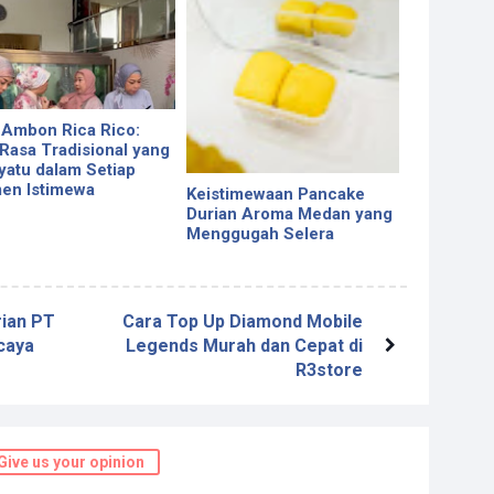
 Ambon Rica Rico:
 Rasa Tradisional yang
atu dalam Setiap
en Istimewa
Keistimewaan Pancake
Durian Aroma Medan yang
Menggugah Selera
rian PT
Cara Top Up Diamond Mobile
caya
Legends Murah dan Cepat di
R3store
Give us your opinion