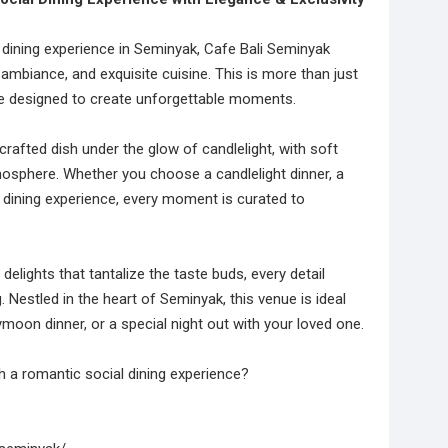
 dining experience in Seminyak, Cafe Bali Seminyak
 ambiance, and exquisite cuisine. This is more than just
nce designed to create unforgettable moments.
 crafted dish under the glow of candlelight, with soft
osphere. Whether you choose a candlelight dinner, a
ne dining experience, every moment is curated to
elights that tantalize the taste buds, every detail
 Nestled in the heart of Seminyak, this venue is ideal
moon dinner, or a special night out with your loved one.
 a romantic social dining experience?