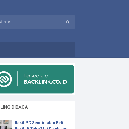
LING DIBACA
Rakit PC Sendiri atau Beli
Rakit di Toko? Ini Kelebihan