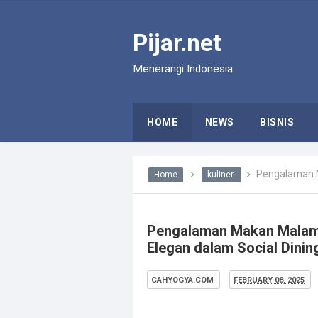
Pijar.net
Menerangi Indonesia
HOME
NEWS
BISNIS
Pengalaman Maka
Home
kuliner
Pengalaman Makan Malam 
Elegan dalam Social Dinin
CAHYOGYA.COM
FEBRUARY 08, 2025