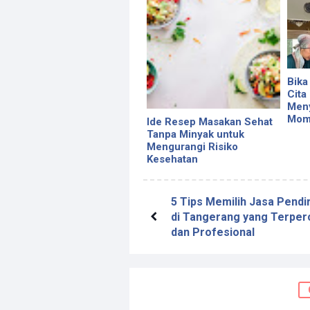
Bika
Cita
Meny
Mom
Ide Resep Masakan Sehat
Tanpa Minyak untuk
Mengurangi Risiko
Kesehatan
5 Tips Memilih Jasa Pendi
di Tangerang yang Terper
dan Profesional