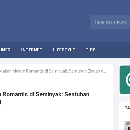
INFO
INTERNET
LIFESTYLE
TIPS
n Malam Romantis di Seminyak: Sentuhan Elegan dalam Social Dining
Romantis di Seminyak: Sentuhan
g
PA