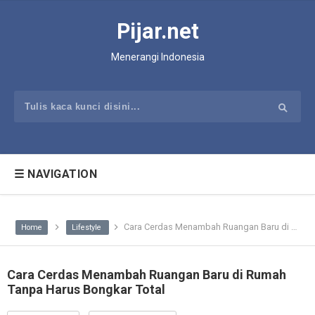
Pijar.net
Menerangi Indonesia
☰ NAVIGATION
Cara Cerdas Menambah Ruangan Baru di Rumah Tanpa Harus Bongkar Total
Home
Lifestyle
Cara Cerdas Menambah Ruangan Baru di Rumah
Tanpa Harus Bongkar Total