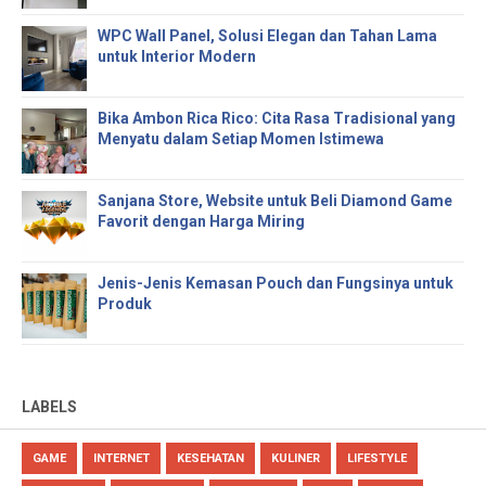
WPC Wall Panel, Solusi Elegan dan Tahan Lama
untuk Interior Modern
Bika Ambon Rica Rico: Cita Rasa Tradisional yang
Menyatu dalam Setiap Momen Istimewa
Sanjana Store, Website untuk Beli Diamond Game
Favorit dengan Harga Miring
Jenis-Jenis Kemasan Pouch dan Fungsinya untuk
Produk
LABELS
GAME
INTERNET
KESEHATAN
KULINER
LIFESTYLE