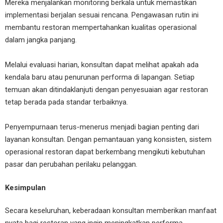
Mereka menjalankan monitoring berkala untuk memastikan
implementasi berjalan sesuai rencana. Pengawasan rutin ini
membantu restoran mempertahankan kualitas operasional
dalam jangka panjang.
Melalui evaluasi harian, konsultan dapat melihat apakah ada
kendala baru atau penurunan performa di lapangan. Setiap
temuan akan ditindaklanjuti dengan penyesuaian agar restoran
tetap berada pada standar terbaiknya.
Penyempurnaan terus-menerus menjadi bagian penting dari
layanan konsultan. Dengan pemantauan yang konsisten, sistem
operasional restoran dapat berkembang mengikuti kebutuhan
pasar dan perubahan perilaku pelanggan.
Kesimpulan
Secara keseluruhan, keberadaan konsultan memberikan manfaat