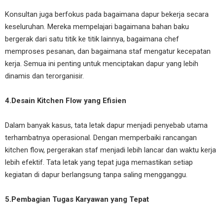
Konsultan juga berfokus pada bagaimana dapur bekerja secara
keseluruhan. Mereka mempelajari bagaimana bahan baku
bergerak dari satu titik ke titik lainnya, bagaimana chef
memproses pesanan, dan bagaimana staf mengatur kecepatan
kerja. Semua ini penting untuk menciptakan dapur yang lebih
dinamis dan terorganisir.
4.Desain Kitchen Flow yang Efisien
Dalam banyak kasus, tata letak dapur menjadi penyebab utama
terhambatnya operasional. Dengan memperbaiki rancangan
kitchen flow, pergerakan staf menjadi lebih lancar dan waktu kerja
lebih efektif. Tata letak yang tepat juga memastikan setiap
kegiatan di dapur berlangsung tanpa saling mengganggu.
5.Pembagian Tugas Karyawan yang Tepat