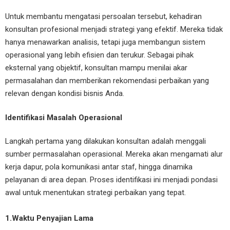
Untuk membantu mengatasi persoalan tersebut, kehadiran
konsultan profesional menjadi strategi yang efektif. Mereka tidak
hanya menawarkan analisis, tetapi juga membangun sistem
operasional yang lebih efisien dan terukur. Sebagai pihak
eksternal yang objektif, konsultan mampu menilai akar
permasalahan dan memberikan rekomendasi perbaikan yang
relevan dengan kondisi bisnis Anda.
Identifikasi Masalah Operasional
Langkah pertama yang dilakukan konsultan adalah menggali
sumber permasalahan operasional. Mereka akan mengamati alur
kerja dapur, pola komunikasi antar staf, hingga dinamika
pelayanan di area depan. Proses identifikasi ini menjadi pondasi
awal untuk menentukan strategi perbaikan yang tepat.
1.Waktu Penyajian Lama