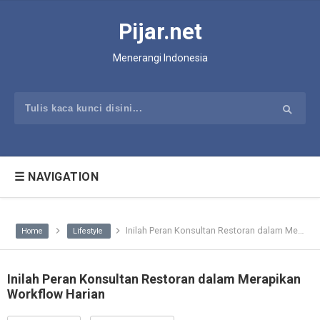
Pijar.net
Menerangi Indonesia
☰ NAVIGATION
Inilah Peran Konsultan Restoran dalam Merapikan Workflow Harian
Home
Lifestyle
Inilah Peran Konsultan Restoran dalam Merapikan
Workflow Harian