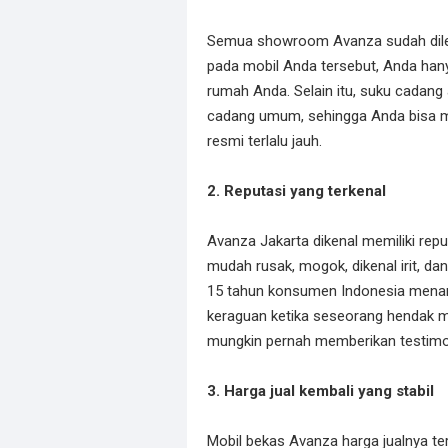
Semua showroom Avanza sudah dileng
pada mobil Anda tersebut, Anda hany
rumah Anda. Selain itu, suku cadang 
cadang umum, sehingga Anda bisa 
resmi terlalu jauh.
2. Reputasi yang terkenal
Avanza Jakarta dikenal memiliki repu
mudah rusak, mogok, dikenal irit, dan
15 tahun konsumen Indonesia menaru
keraguan ketika seseorang hendak me
mungkin pernah memberikan testimoni
3. Harga jual kembali yang stabil
Mobil bekas Avanza harga jualnya terb