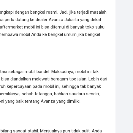
kapi dengan bengkel resmi. Jadi, jika terjadi masalah
a perlu datang ke dealer Avanza Jakarta yang dekat
aftermarket mobil ini bisa ditemui di banyak toko suku
membawa mobil Anda ke bengkel umum jika bengkel
tasi sebagai mobil bandel. Maksudnya, mobil ini tak
 bisa diandalkan melewati beragam tipe jalan. Lebih dari
h kepercayaan pada mobil ini, sehingga tak banyak
milikinya, sebab tetangga, bahkan saudara sendiri,
 yang baik tentang Avanza yang dimiliki.
ilang sangat stabil. Menjualnya pun tidak sulit. Anda