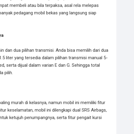
at membeli atau bila terpaksa, asal rela melepas
, banyak pedagang mobil bekas yang langsung siap
ya
 dan dua pilihan transmisi. Anda bisa memilih dari dua
 1.5 liter yang tersedia dalam pilihan transmisi manual 5-
, serta dijual dalam varian E dan G. Sehingga total
 pilih.
ng murah di kelasnya, namun mobil ini memiliki fitur
tur keselamatan, mobil ini dilengkapi dual SRS Airbags,
tuk ketujuh penumpangnya, serta fitur pengait kursi