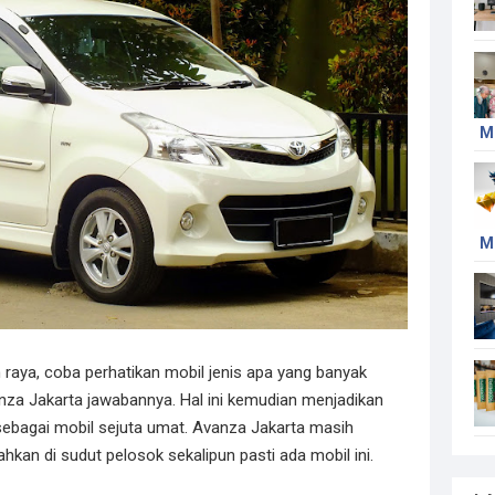
M
M
 raya, coba perhatikan mobil jenis apa yang banyak
nza Jakarta jawabannya. Hal ini kemudian menjadikan
sebagai mobil sejuta umat. Avanza Jakarta masih
bahkan di sudut pelosok sekalipun pasti ada mobil ini.