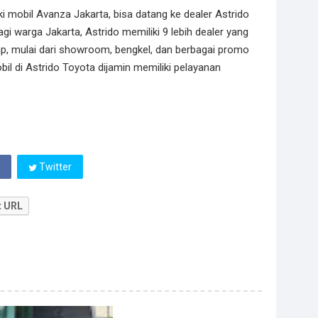
ki mobil Avanza Jakarta, bisa datang ke dealer Astrido
gi warga Jakarta, Astrido memiliki 9 lebih dealer yang
p, mulai dari showroom, bengkel, dan berbagai promo
l di Astrido Toyota dijamin memiliki pelayanan
Twitter
t URL