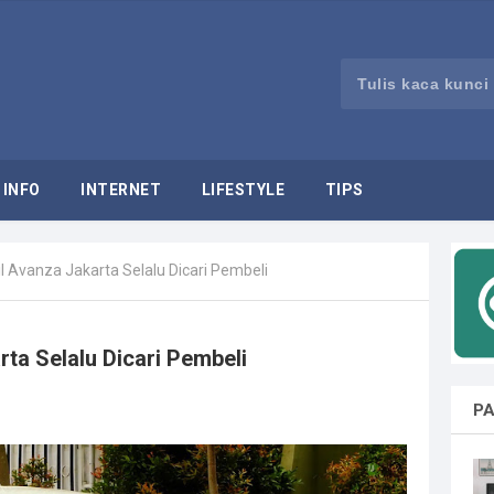
INFO
INTERNET
LIFESTYLE
TIPS
l Avanza Jakarta Selalu Dicari Pembeli
ta Selalu Dicari Pembeli
PA