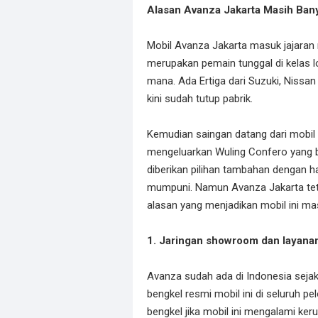
Alasan Avanza Jakarta Masih Ban
Mobil Avanza Jakarta masuk jajaran m
merupakan pemain tunggal di kelas 
mana. Ada Ertiga dari Suzuki, Nissan
kini sudah tutup pabrik.
Kemudian saingan datang dari mobil
mengeluarkan Wuling Confero yang b
diberikan pilihan tambahan dengan h
mumpuni. Namun Avanza Jakarta teta
alasan yang menjadikan mobil ini ma
1. Jaringan showroom dan layana
Avanza sudah ada di Indonesia seja
bengkel resmi mobil ini di seluruh p
bengkel jika mobil ini mengalami ker