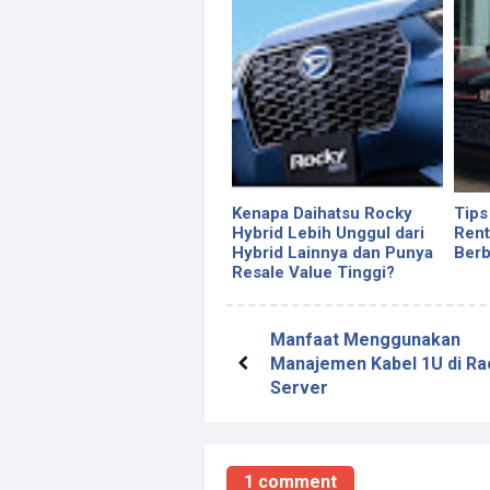
Kenapa Daihatsu Rocky
Tips
Hybrid Lebih Unggul dari
Rent
Hybrid Lainnya dan Punya
Berb
Resale Value Tinggi?
Manfaat Menggunakan
Manajemen Kabel 1U di Ra
Server
1 comment