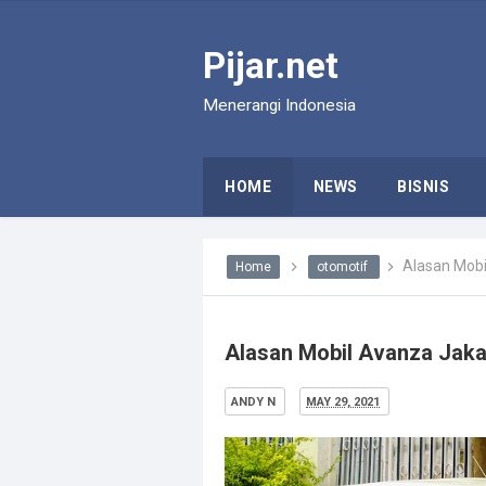
Pijar.net
Menerangi Indonesia
HOME
NEWS
BISNIS
Alasan Mobi
Home
otomotif
Alasan Mobil Avanza Jakar
ANDY N
MAY 29, 2021