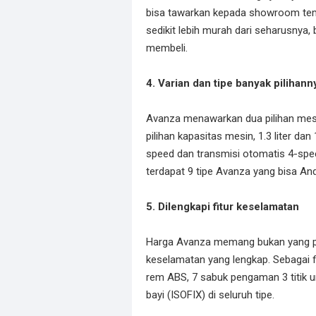
bisa tawarkan kepada showroom temp
sedikit lebih murah dari seharusnya
membeli.
4. Varian dan tipe banyak pilihann
Avanza menawarkan dua pilihan mesin
pilihan kapasitas mesin, 1.3 liter dan
speed dan transmisi otomatis 4-speed
terdapat 9 tipe Avanza yang bisa Anda
5. Dilengkapi fitur keselamatan
Harga Avanza memang bukan yang pali
keselamatan yang lengkap. Sebagai fi
rem ABS, 7 sabuk pengaman 3 titik un
bayi (ISOFIX) di seluruh tipe.