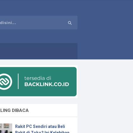
LING DIBACA
Rakit PC Sendiri atau Beli
Rakit di Toko? Ini Kelebihan