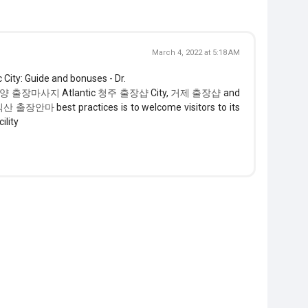
March 4, 2022 at 5:18 AM
 City: Guide and bonuses - Dr.
양 출장마사지
Atlantic
청주 출장샵
City,
거제 출장샵
and
익산 출장안마
best practices is to welcome visitors to its
ility