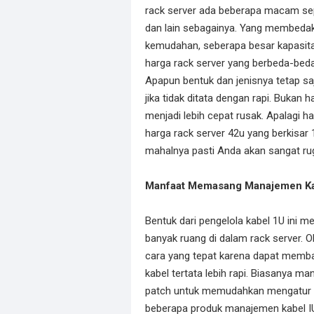
rack server ada beberapa macam sepe
dan lain sebagainya. Yang membedak
kemudahan, seberapa besar kapasi
harga rack server yang berbeda-bed
Apapun bentuk dan jenisnya tetap saj
jika tidak ditata dengan rapi. Bukan
menjadi lebih cepat rusak. Apalagi h
harga rack server 42u yang berkisar 
mahalnya pasti Anda akan sangat rugi
Manfaat Memasang Manajemen Kab
Bentuk dari pengelola kabel 1U ini m
banyak ruang di dalam rack server. 
cara yang tepat karena dapat memb
kabel tertata lebih rapi. Biasanya ma
patch untuk memudahkan mengatur 
beberapa produk manajemen kabel IU