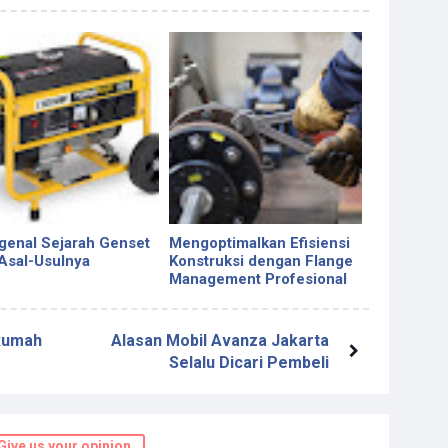
enal Sejarah Genset
Mengoptimalkan Efisiensi
Asal-Usulnya
Konstruksi dengan Flange
Management Profesional
 Rumah
Alasan Mobil Avanza Jakarta
Selalu Dicari Pembeli
Give us your opinion