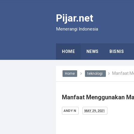
Pijar.net
Menerangi Indonesia
HOME
NEWS
BISNIS
Manfaat Me
Home
teknologi
Manfaat Menggunakan Man
ANDY N
MAY 29, 2021