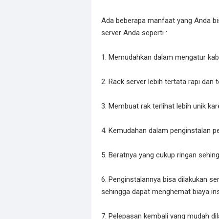
Ada beberapa manfaat yang Anda bis
server Anda seperti :
1. Memudahkan dalam mengatur kabel
2. Rack server lebih tertata rapi dan t
3. Membuat rak terlihat lebih unik k
4. Kemudahan dalam penginstalan per
5. Beratnya yang cukup ringan sehin
6. Penginstalannya bisa dilakukan s
sehingga dapat menghemat biaya inst
7. Pelepasan kembali yang mudah dil