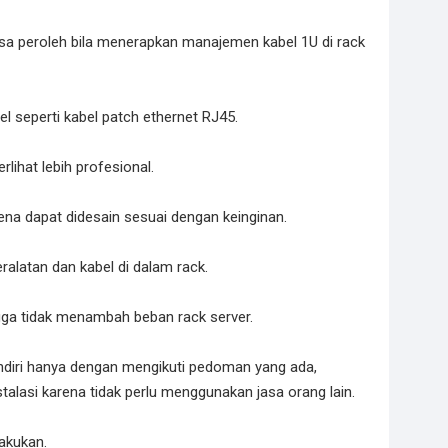
a peroleh bila menerapkan manajemen kabel 1U di rack
 seperti kabel patch ethernet RJ45.
erlihat lebih profesional.
arena dapat didesain sesuai dengan keinginan.
alatan dan kabel di dalam rack.
gga tidak menambah beban rack server.
endiri hanya dengan mengikuti pedoman yang ada,
alasi karena tidak perlu menggunakan jasa orang lain.
akukan.