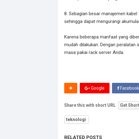
8. Sebagian besar manajemen kabel 1U
sehingga dapat mengurangi akumulasi
Karena beberapa manfaat yang diberik
mudah dilakukan. Dengan peralatan 
masa pakai rack server Anda.
Google
Facebook
Share this with short URL
Get Shor
teknologi
RELATED POSTS