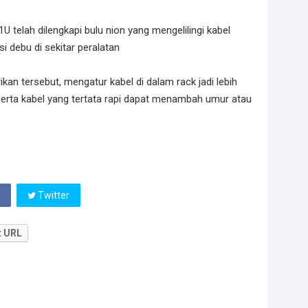
 telah dilengkapi bulu nion yang mengelilingi kabel
 debu di sekitar peralatan
an tersebut, mengatur kabel di dalam rack jadi lebih
serta kabel yang tertata rapi dapat menambah umur atau
Twitter
t URL