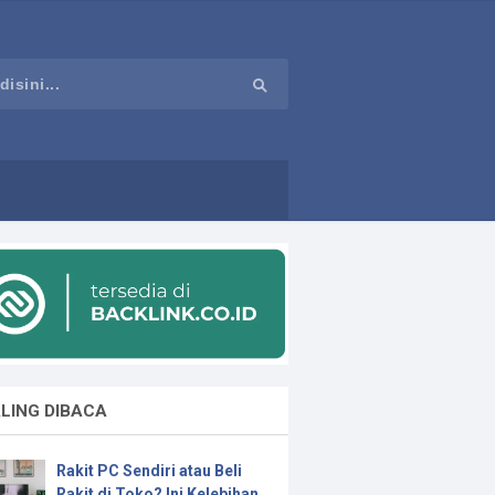
LING DIBACA
Rakit PC Sendiri atau Beli
Rakit di Toko? Ini Kelebihan