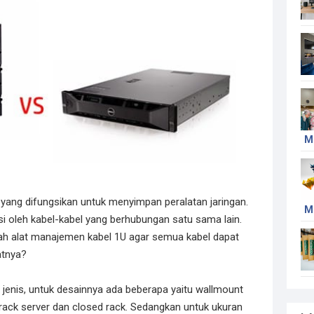
M
yang difungsikan untuk menyimpan peralatan jaringan.
M
isi oleh kabel-kabel yang berhubungan satu sama lain.
ah alat manajemen kabel 1U agar semua kabel dapat
atnya?
ai jenis, untuk desainnya ada beberapa yaitu wallmount
 rack server dan closed rack. Sedangkan untuk ukuran