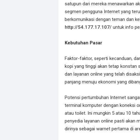
satupun dari mereka menawarkan aks
segmen pengguna Internet yang ter
berkomunikasi dengan teman dan kelu
http://54.177.17.107/
untuk info pen
Kebutuhan Pasar
Faktor-faktor, seperti kecanduan, d
kopi yang tinggi akan tetap konstan
dan layanan online yang telah disaksi
panjang menuju ekonomi yang dibangu
Potensi pertumbuhan Internet sangat 
terminal komputer dengan koneksi on
atau toilet. Ini mungkin 5 atau 10 ta
penyedia layanan online pasti akan 
dirinya sebagai warnet pertama di ar