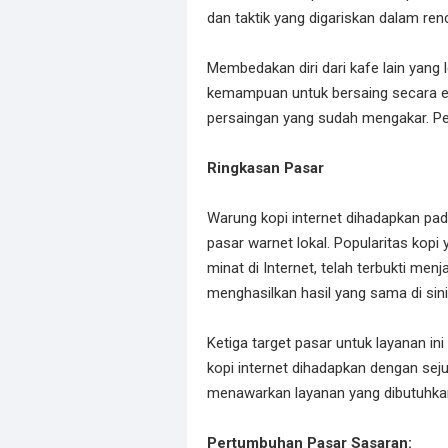
dan taktik yang digariskan dalam ren
Membedakan diri dari kafe lain yang 
kemampuan untuk bersaing secara efe
persaingan yang sudah mengakar. Pen
Ringkasan Pasar
Warung kopi internet dihadapkan pa
pasar warnet lokal. Popularitas kop
minat di Internet, telah terbukti men
menghasilkan hasil yang sama di sini
Ketiga target pasar untuk layanan i
kopi internet dihadapkan dengan seju
menawarkan layanan yang dibutuhka
Pertumbuhan Pasar Sasaran: