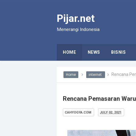
Pijar.net
Menerangi Indonesia
HOME
NEWS
BISNIS
Rencana Pem
Home
internet
Rencana Pemasaran Warun
CAHYOGYA.COM
JULY 02, 2021