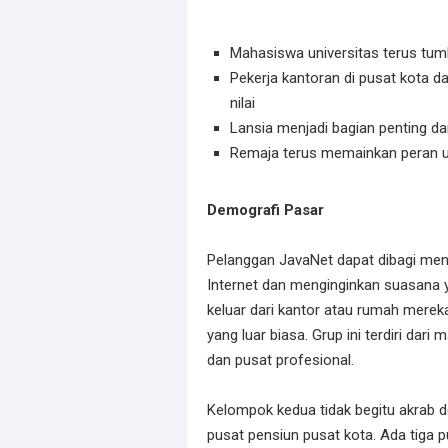
Mahasiswa universitas terus tum
Pekerja kantoran di pusat kota 
nilai
Lansia menjadi bagian penting dar
Remaja terus memainkan peran uta
Demografi Pasar
Pelanggan JavaNet dapat dibagi me
Internet dan menginginkan suasana
keluar dari kantor atau rumah merek
yang luar biasa. Grup ini terdiri dar
dan pusat profesional.
Kelompok kedua tidak begitu akrab de
pusat pensiun pusat kota. Ada tiga pu