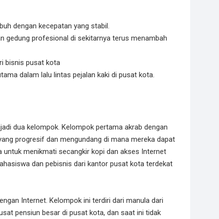
buh dengan kecepatan yang stabil.
dan gedung profesional di sekitarnya terus menambah
i bisnis pusat kota
ma dalam lalu lintas pejalan kaki di pusat kota.
njadi dua kelompok. Kelompok pertama akrab dengan
 yang progresif dan mengundang di mana mereka dapat
a untuk menikmati secangkir kopi dan akses Internet
i mahasiswa dan pebisnis dari kantor pusat kota terdekat
ngan Internet. Kelompok ini terdiri dari manula dari
sat pensiun besar di pusat kota, dan saat ini tidak