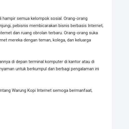
 di hampir semua kelompok sosial. Orang-orang
ungi, pebisnis membicarakan bisnis berbasis Internet,
ternet dan ruang obrolan terbaru. Orang-orang suka
net mereka dengan teman, kolega, dan keluarga
nnya di depan terminal komputer di kantor atau di
 nyaman untuk berkumpul dan berbagi pengalaman ini
tentang Warung Kopi Internet semoga bermanfaat,