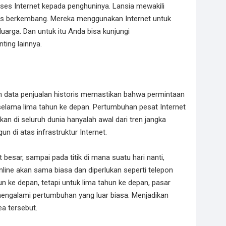
es Internet kepada penghuninya. Lansia mewakili
us berkembang. Mereka menggunakan Internet untuk
arga. Dan untuk itu Anda bisa kunjungi
ting lainnya.
an data penjualan historis memastikan bahwa permintaan
 selama lima tahun ke depan. Pertumbuhan pesat Internet
kan di seluruh dunia hanyalah awal dari tren jangka
n di atas infrastruktur Internet.
besar, sampai pada titik di mana suatu hari nanti,
line akan sama biasa dan diperlukan seperti telepon
hun ke depan, tetapi untuk lima tahun ke depan, pasar
mengalami pertumbuhan yang luar biasa. Menjadikan
ea tersebut.