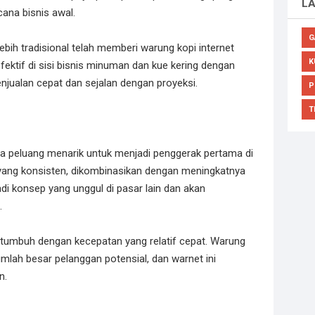
L
cana bisnis awal.
G
lebih tradisional telah memberi warung kopi internet
K
ktif di sisi bisnis minuman dan kue kering dengan
jualan cepat dan sejalan dengan proyeksi.
P
T
da peluang menarik untuk menjadi penggerak pertama di
i yang konsisten, dikombinasikan dengan meningkatnya
jadi konsep yang unggul di pasar lain dan akan
.
ni tumbuh dengan kecepatan yang relatif cepat. Warung
mlah besar pelanggan potensial, dan warnet ini
n.