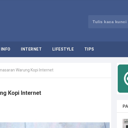
INFO
INTERNET
LIFESTYLE
TIPS
asaran Warung Kopi Internet
g Kopi Internet
PA