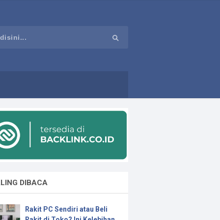
LING DIBACA
Rakit PC Sendiri atau Beli
Rakit di Toko? Ini Kelebihan