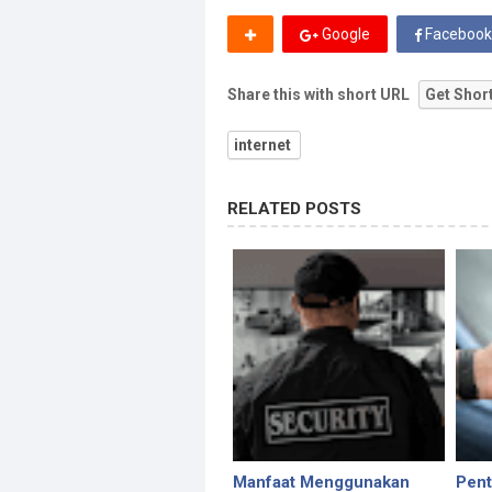
Google
Facebook
Share this with short URL
Get Shor
internet
RELATED POSTS
Manfaat Menggunakan
Pent