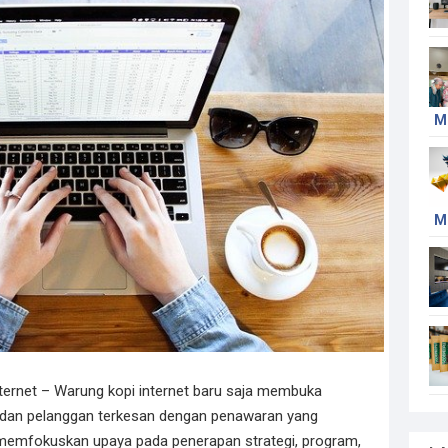
M
M
ernet – Warung kopi internet baru saja membuka
ik, dan pelanggan terkesan dengan penawaran yang
lu memfokuskan upaya pada penerapan strategi, program,