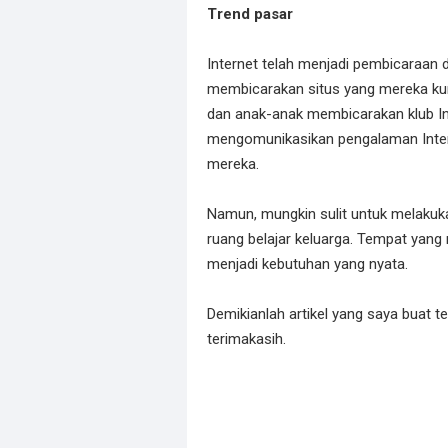
Trend pasar
Internet telah menjadi pembicaraan
membicarakan situs yang mereka kunj
dan anak-anak membicarakan klub In
mengomunikasikan pengalaman Inter
mereka.
Namun, mungkin sulit untuk melakuka
ruang belajar keluarga. Tempat yang
menjadi kebutuhan yang nyata.
Demikianlah artikel yang saya buat 
terimakasih.