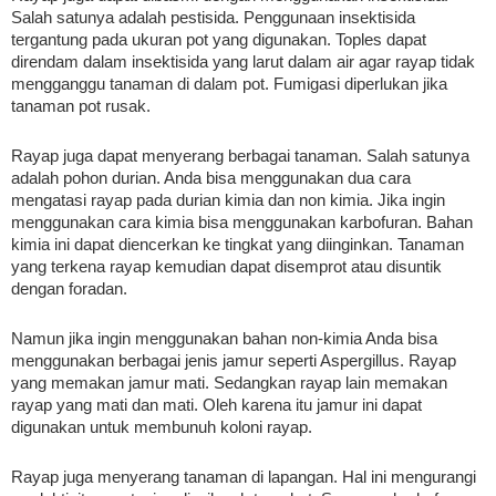
Salah satunya adalah pestisida. Penggunaan insektisida 
tergantung pada ukuran pot yang digunakan. Toples dapat 
direndam dalam insektisida yang larut dalam air agar rayap tidak 
mengganggu tanaman di dalam pot. Fumigasi diperlukan jika 
tanaman pot rusak.
Rayap juga dapat menyerang berbagai tanaman. Salah satunya 
adalah pohon durian. Anda bisa menggunakan dua cara 
mengatasi rayap pada durian kimia dan non kimia. Jika ingin 
menggunakan cara kimia bisa menggunakan karbofuran. Bahan 
kimia ini dapat diencerkan ke tingkat yang diinginkan. Tanaman 
yang terkena rayap kemudian dapat disemprot atau disuntik 
dengan foradan.
Namun jika ingin menggunakan bahan non-kimia Anda bisa 
menggunakan berbagai jenis jamur seperti Aspergillus. Rayap 
yang memakan jamur mati. Sedangkan rayap lain memakan 
rayap yang mati dan mati. Oleh karena itu jamur ini dapat 
digunakan untuk membunuh koloni rayap.
Rayap juga menyerang tanaman di lapangan. Hal ini mengurangi 