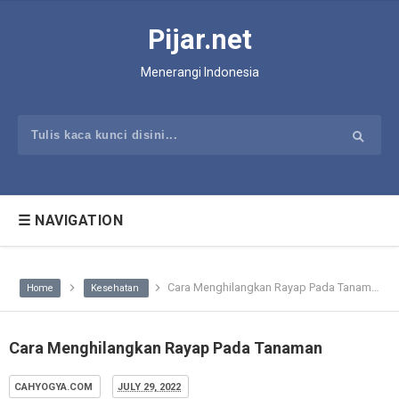
Pijar.net
Menerangi Indonesia
☰ NAVIGATION
Cara Menghilangkan Rayap Pada Tanaman
Home
Kesehatan
Cara Menghilangkan Rayap Pada Tanaman
CAHYOGYA.COM
JULY 29, 2022