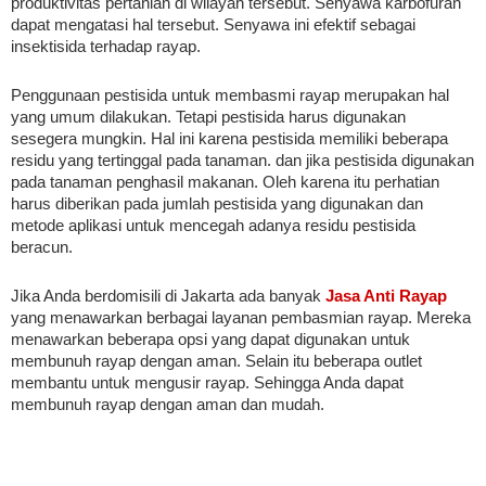
produktivitas pertanian di wilayah tersebut. Senyawa karbofuran 
dapat mengatasi hal tersebut. Senyawa ini efektif sebagai 
insektisida terhadap rayap.
Penggunaan pestisida untuk membasmi rayap merupakan hal 
yang umum dilakukan. Tetapi pestisida harus digunakan 
sesegera mungkin. Hal ini karena pestisida memiliki beberapa 
residu yang tertinggal pada tanaman. dan jika pestisida digunakan 
pada tanaman penghasil makanan. Oleh karena itu perhatian 
harus diberikan pada jumlah pestisida yang digunakan dan 
metode aplikasi untuk mencegah adanya residu pestisida 
beracun.
Jika Anda berdomisili di Jakarta ada banyak 
Jasa Anti Rayap
yang menawarkan berbagai layanan pembasmian rayap. Mereka 
menawarkan beberapa opsi yang dapat digunakan untuk 
membunuh rayap dengan aman. Selain itu beberapa outlet 
membantu untuk mengusir rayap. Sehingga Anda dapat 
membunuh rayap dengan aman dan mudah.